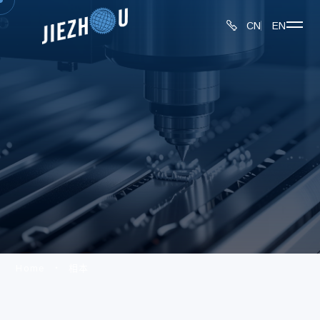
CN
EN
Home
相本